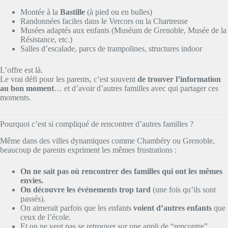
Montée à la
Bastille
(à pied ou en bulles)
Randonnées faciles dans le Vercors ou la Chartreuse
Musées adaptés aux enfants (Muséum de Grenoble, Musée de la
Résistance, etc.)
Salles d’escalade, parcs de trampolines, structures indoor
L’offre est là.
Le vrai défi pour les parents, c’est souvent
de trouver l’information
au bon moment
… et d’avoir d’autres familles avec qui partager ces
moments.
Pourquoi c’est si compliqué de rencontrer d’autres familles ?
Même dans des villes dynamiques comme Chambéry ou Grenoble,
beaucoup de parents expriment les mêmes frustrations :
On ne sait pas où rencontrer des familles qui ont les mêmes
envies.
On découvre les événements trop tard
(une fois qu’ils sont
passés).
On aimerait parfois que les enfants
voient d’autres enfants
que
ceux de l’école.
Et on ne veut pas se retrouver sur une appli de “rencontre”