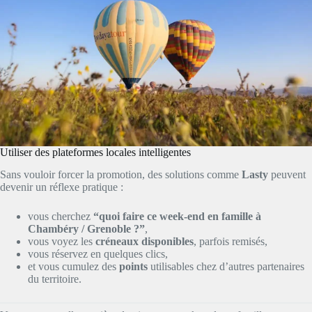
Utiliser des plateformes locales intelligentes
Sans vouloir forcer la promotion, des solutions comme
Lasty
peuvent
devenir un réflexe pratique :
vous cherchez
“quoi faire ce week-end en famille à
Chambéry / Grenoble ?”
,
vous voyez les
créneaux disponibles
, parfois remisés,
vous réservez en quelques clics,
et vous cumulez des
points
utilisables chez d’autres partenaires
du territoire.