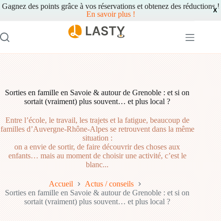
Gagnez des points grâce à vos réservations et obtenez des réductions !
X
En savoir plus !
Passer
au
contenu
des plans de sorties ici et maintenant
Sorties en famille en Savoie & autour de Grenoble : et si on
sortait (vraiment) plus souvent… et plus local ?
Entre l’école, le travail, les trajets et la fatigue, beaucoup de
familles d’Auvergne-Rhône-Alpes se retrouvent dans la même
situation :
on a envie de sortir, de faire découvrir des choses aux
enfants… mais au moment de choisir une activité, c’est le
blanc...
Accueil
Actus / conseils
Sorties en famille en Savoie & autour de Grenoble : et si on
sortait (vraiment) plus souvent… et plus local ?