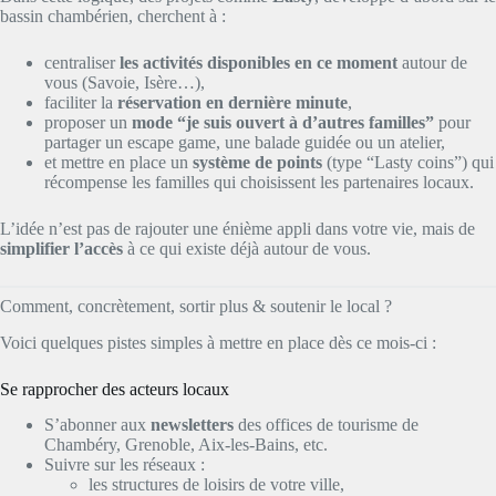
bassin chambérien, cherchent à :
centraliser
les activités disponibles en ce moment
autour de
vous (Savoie, Isère…),
faciliter la
réservation en dernière minute
,
proposer un
mode “je suis ouvert à d’autres familles”
pour
partager un escape game, une balade guidée ou un atelier,
et mettre en place un
système de points
(type “Lasty coins”) qui
récompense les familles qui choisissent les partenaires locaux.
L’idée n’est pas de rajouter une énième appli dans votre vie, mais de
simplifier l’accès
à ce qui existe déjà autour de vous.
Comment, concrètement, sortir plus & soutenir le local ?
Voici quelques pistes simples à mettre en place dès ce mois-ci :
Se rapprocher des acteurs locaux
S’abonner aux
newsletters
des offices de tourisme de
Chambéry, Grenoble, Aix-les-Bains, etc.
Suivre sur les réseaux :
les structures de loisirs de votre ville,