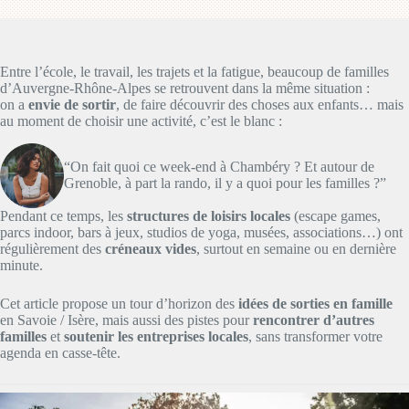
Entre l’école, le travail, les trajets et la fatigue, beaucoup de familles
d’Auvergne-Rhône-Alpes se retrouvent dans la même situation :
on a
envie de sortir
, de faire découvrir des choses aux enfants… mais
au moment de choisir une activité, c’est le blanc :
“On fait quoi ce week-end à Chambéry ? Et autour de
Grenoble, à part la rando, il y a quoi pour les familles ?”
Pendant ce temps, les
structures de loisirs locales
(escape games,
parcs indoor, bars à jeux, studios de yoga, musées, associations…) ont
régulièrement des
créneaux vides
, surtout en semaine ou en dernière
minute.
Cet article propose un tour d’horizon des
idées de sorties en famille
en Savoie / Isère, mais aussi des pistes pour
rencontrer d’autres
familles
et
soutenir les entreprises locales
, sans transformer votre
agenda en casse-tête.