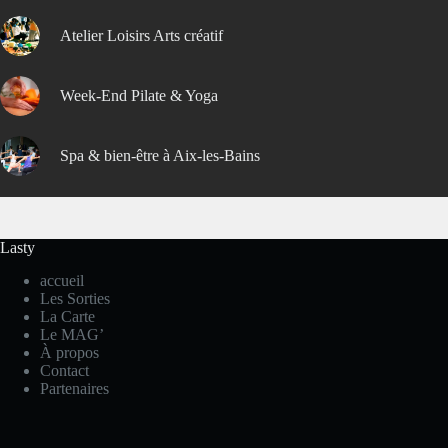
Atelier Loisirs Arts créatif
Week-End Pilate & Yoga
Spa & bien-être à Aix-les-Bains
Lasty
accueil
Les Sorties
La Carte
Le MAG’
À propos
Contact
Partenaires