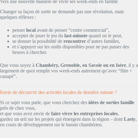
Vers une nouvelle manière de vivre ses week-ends en famille
Changer sa façon de sortir ne demande pas une révolution, mais
quelques réflexes :
penser
local
avant de penser “centre commercial”,
accepter de jouer le jeu du
last-minute
quand on le peut,
se donner la possibilité de
rencontrer
d’autres familles,
et s’appuyer sur les outils disponibles pour ne pas passer des
heures à chercher.
Que vous soyez à
Chambéry, Grenoble, en Savoie ou en Isère
, il y a
largement de quoi remplir vos week-ends autrement qu’avec “film +
canapé”.
Envie de découvrir des activités locales de dernière minute ?
Si ce sujet vous parle, que vous cherchez des
idées de sorties famille
près de chez vous,
et que vous avez envie de
faire vivre les entreprises locales
,
gardez un œil sur les projets qui émergent dans la région – dont
Lasty
,
en cours de développement sur le bassin chambérien.